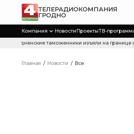
ТЕЛЕРАДИОКОМПАНИЯ
ГРОДНО
Компания
Новости
Проекты
ТВ-программ
Гродненские таможенники изъяли на границе не
Главная
/
Новости
/
Все