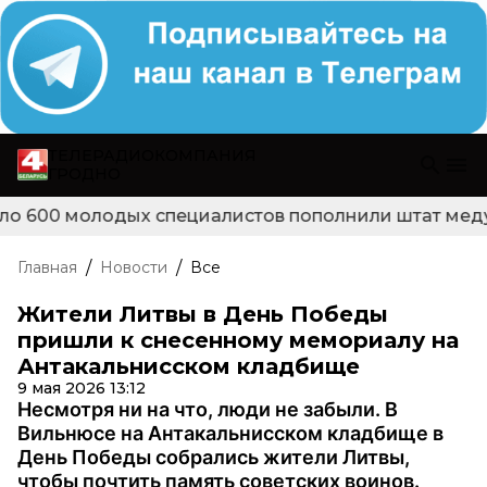
ТЕЛЕРАДИОКОМПАНИЯ
ГРОДНО
ло 600 молодых специалистов пополнили штат медуч
/
/
Главная
Новости
Все
Жители Литвы в День Победы
пришли к снесенному мемориалу на
Антакальнисском кладбище
9 мая 2026 13:12
Несмотря ни на что, люди не забыли. В
Вильнюсе на Антакальнисском кладбище в
День Победы собрались жители Литвы,
чтобы почтить память советских воинов.