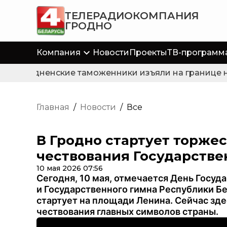
ТЕЛЕРАДИОКОМПАНИЯ
ГРОДНО
Компания
Новости
Проекты
ТВ-программ
Гродненские таможенники изъяли на границе не
Главная
/
Новости
/
Все
В Гродно стартует торже
чествования Государств
10 мая 2026 07:56
Сегодня, 10 мая, отмечается День Госуд
и Государственного гимна Республики Б
стартует на площади Ленина. Сейчас зд
чествования главных символов страны.