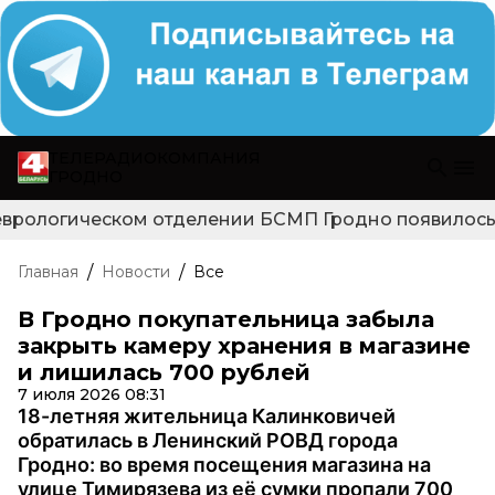
ТЕЛЕРАДИОКОМПАНИЯ
ГРОДНО
еврологическом отделении БСМП Гродно появилось н
/
/
Главная
Новости
Все
В Гродно покупательница забыла
закрыть камеру хранения в магазине
и лишилась 700 рублей
7 июля 2026 08:31
18-летняя жительница Калинковичей
обратилась в Ленинский РОВД города
Гродно: во время посещения магазина на
улице Тимирязева из её сумки пропали 700