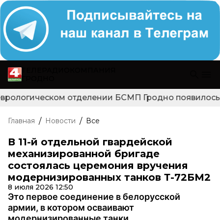
ТЕЛЕРАДИОКОМПАНИЯ
ГРОДНО
еврологическом отделении БСМП Гродно появилось но
/
/
Главная
Новости
Все
В 11-й отдельной гвардейской
механизированной бригаде
состоялась церемония вручения
модернизированных танков Т-72БМ2
8 июля 2026 12:50
Это первое соединение в белорусской
армии, в котором осваивают
модернизированные танки.