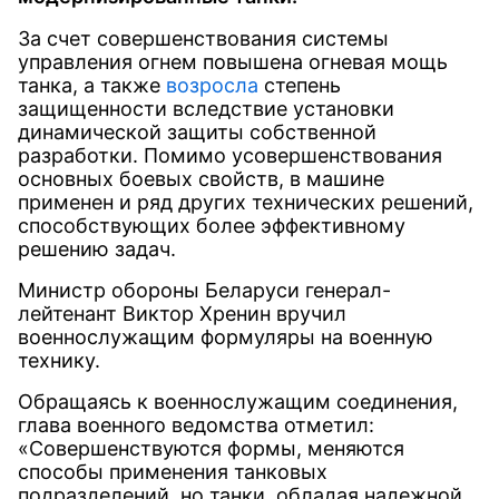
За счет совершенствования системы
управления огнем повышена огневая мощь
танка, а также
возросла
степень
защищенности вследствие установки
динамической защиты собственной
разработки. Помимо усовершенствования
основных боевых свойств, в машине
применен и ряд других технических решений,
способствующих более эффективному
решению задач.
Министр обороны Беларуси генерал-
лейтенант Виктор Хренин вручил
военнослужащим формуляры на военную
технику.
Обращаясь к военнослужащим соединения,
глава военного ведомства отметил:
«Совершенствуются формы, меняются
способы применения танковых
подразделений, но танки, обладая надежной