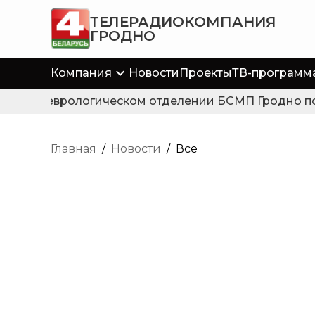
ТЕЛЕРАДИОКОМПАНИЯ
ГРОДНО
Компания
Новости
Проекты
ТВ-программ
В неврологическом отделении БСМП Гродно появ
Главная
/
Новости
/
Все