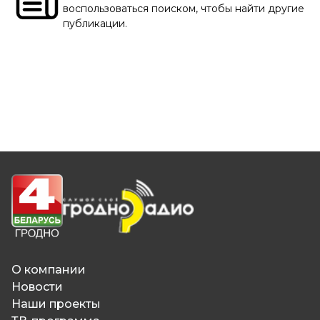
воспользоваться поиском, чтобы найти другие
публикации.
О компании
Новости
Наши проекты