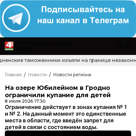
ТЕЛЕРАДИОКОМПАНИЯ
ГРОДНО
дненские таможенники изъяли на границе незаконно
/
/
Главная
Новости
Новости региона
На озере Юбилейном в Гродно
ограничили купание для детей
8 июля 2026 17:30
Ограничение действует в зонах купания № 1
и № 2. На данный момент это единственные
места в области, где введён запрет для
детей в связи с состоянием воды.