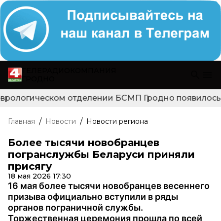
ТЕЛЕРАДИОКОМПАНИЯ
ГРОДНО
еврологическом отделении БСМП Гродно появилось но
/
/
Главная
Новости
Новости региона
Более тысячи новобранцев
погранслужбы Беларуси приняли
присягу
18 мая 2026 17:30
16 мая более тысячи новобранцев весеннего
призыва официально вступили в ряды
органов пограничной службы.
Торжественная церемония прошла по всей