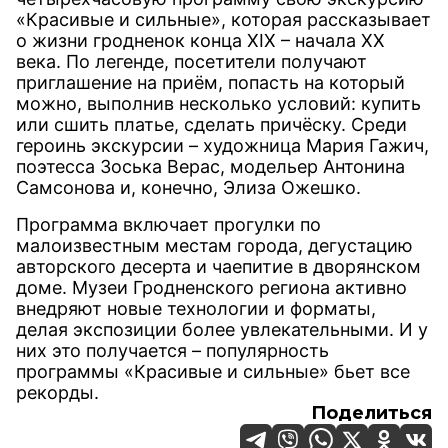
«Красивые и сильные», которая рассказывает
о жизни гродненок конца XIX – начала XX
века. По легенде, посетители получают
приглашение на приём, попасть на который
можно, выполнив несколько условий: купить
или сшить платье, сделать причёску. Среди
героинь экскурсии – художница Мария Гажич,
поэтесса Зоська Верас, модельер Антонина
Самсонова и, конечно, Элиза Ожешко.
Программа включает прогулки по
малоизвестным местам города, дегустацию
авторского десерта и чаепитие в дворянском
доме. Музеи Гродненского региона активно
внедряют новые технологии и форматы,
делая экспозиции более увлекательными. И у
них это получается – популярность
программы «Красивые и сильные» бьет все
рекорды.
Поделиться