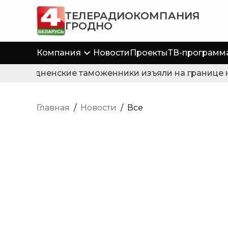
ТЕЛЕРАДИОКОМПАНИЯ
ГРОДНО
Компания
Новости
Проекты
ТВ-программ
Гродненские таможенники изъяли на границе не
Главная
/
Новости
/
Все