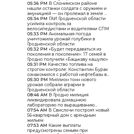
05:36 PM
В Слонимском районе
нашли останки солдата с оружием и
амуницией — он пролежал в земле 85
лет
05:34 PM
ГАИ Гродненской области
усилила контроль за
велосипедистами и водителями СПМ
05:33 PM
Аномальная погода
уничтожила урожай голубики в
Гродненской области
05:32 PM
«Будет передаваться из
поколения в поколение»: 17 семей в
Гродно получили «Бацькаву кашулю»
05:31 PM
Качество топлива на
строгом контроле: Константин Бурак
ознакомился с работой нефтебазы в
Гродно
05:30 PM
Миллион тонн нового
урожая собрали аграрии в
Гродненской области
08:46 AM
В Гродно милиция
ликвидировала домашнюю
лабораторию по выращиванию
каннабиса
07:54 AM
В Свислочи построят новый
56-квартирный дом с арендным
жильем
07:53 AM
Какие выплаты
предусмотрены семьям при